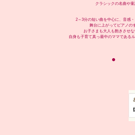
クラシックの名曲や童
2～3分の短い曲を中心に、音感
舞台に上がってピアノの
お子さまも大人も飽きさせな
自身も子育て真っ最中のママであるル