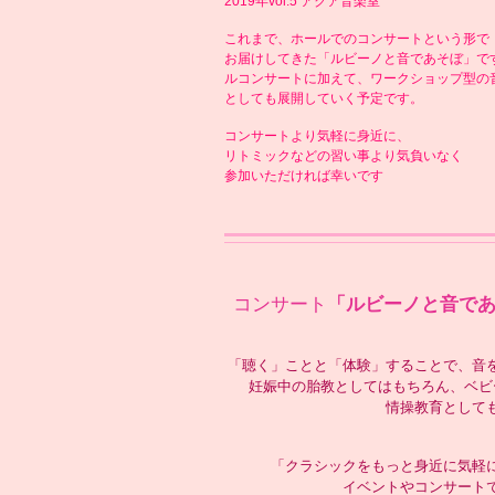
2019年vol.5 アクア音楽室
これまで、ホールでのコンサートという形で
お届けしてきた「ルビーノと音であそぼ」で
ルコンサートに加えて、ワークショップ型の
としても展開していく予定です。
コンサートより気軽に身近に、
リトミックなどの習い事より気負いなく
参加いただければ幸いです
コンサート
「ルビーノと音であ
「聴く」ことと「体験」することで、音
妊娠中の胎教としてはもちろん、ベビ
情操教育として
「クラシックをもっと身近に気軽
イベントやコンサート