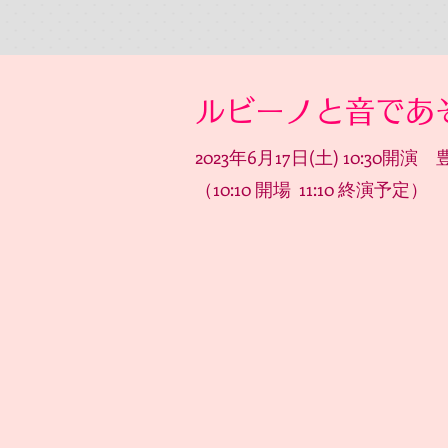
​ルビーノと音であそ
2023年6月17日(土) 10:3
​（10:10 開場 11:10 終演予定）