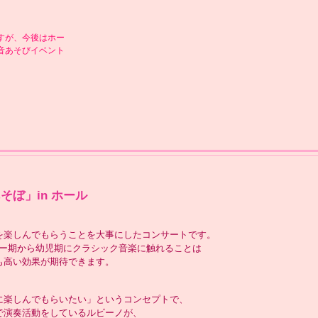
すが、今後はホー
音あそびイベント
そぼ」in ホール
を楽しんでもらうことを大事にしたコンサートです。
ー期から幼児期にクラシック音楽に触れることは
も高い効果が期待できます。
に楽しんでもらいたい」というコンセプトで、
で演奏活動をしているルビーノが、